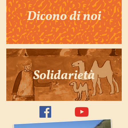
Dicono di noi
Solidarietà