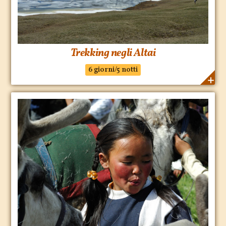
Trekking negli Altai
6 giorni/5 notti