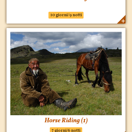
10 giorni/9 notti
Horse Riding (1)
7 giorni/6 notti