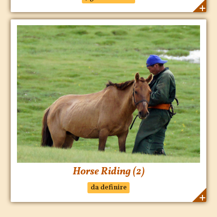
Horse Riding (2)
da definire