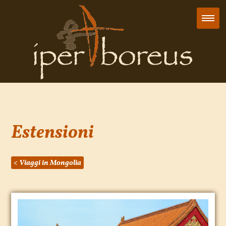
Estensioni
< Viaggi in Mongolia