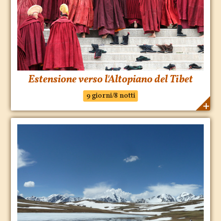
Estensione verso l'Altopiano del Tibet
9 giorni/8 notti