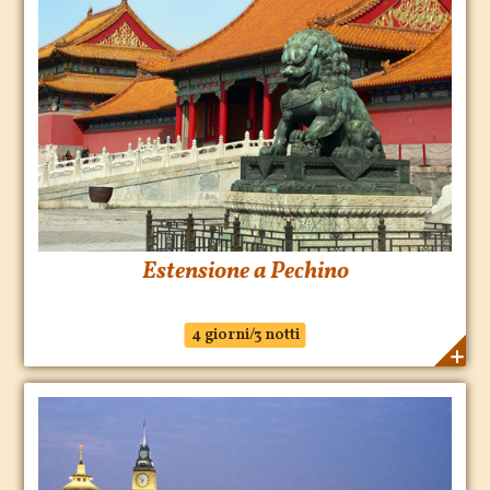
Estensione a Pechino
4 giorni/3 notti