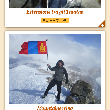
Estensione tra gli Tsaatan
8 giorni/7 notti
Mountaineering