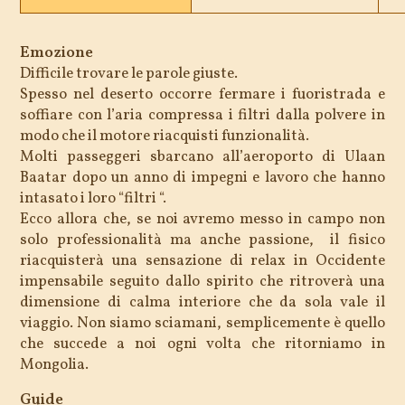
Emozione
Difficile trovare le parole giuste.
Spesso nel deserto occorre fermare i fuoristrada e
soffiare con l’aria compressa i filtri dalla polvere in
modo che il motore riacquisti funzionalità.
Molti passeggeri sbarcano all’aeroporto di Ulaan
Baatar dopo un anno di impegni e lavoro che hanno
intasato i loro “filtri “.
Ecco allora che, se noi avremo messo in campo non
solo professionalità ma anche passione, il fisico
riacquisterà una sensazione di relax in Occidente
impensabile seguito dallo spirito che ritroverà una
dimensione di calma interiore che da sola vale il
viaggio. Non siamo sciamani, semplicemente è quello
che succede a noi ogni volta che ritorniamo in
Mongolia.
Guide