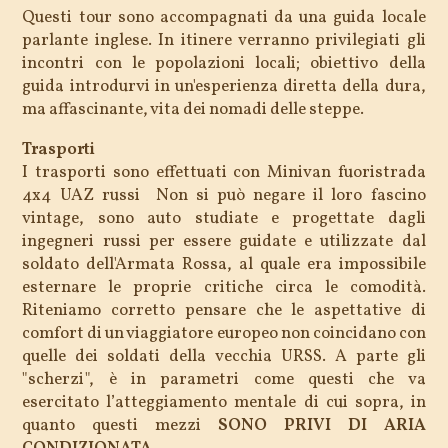
Questi tour sono accompagnati da una guida locale
parlante inglese. In itinere verranno privilegiati gli
incontri con le popolazioni locali; obiettivo della
guida introdurvi in un'esperienza diretta della dura,
ma affascinante, vita dei nomadi delle steppe.
Trasporti
I trasporti sono effettuati con Minivan fuoristrada
4x4 UAZ russi Non si può negare il loro fascino
vintage, sono auto studiate e progettate dagli
ingegneri russi per essere guidate e utilizzate dal
soldato dell'Armata Rossa, al quale era impossibile
esternare le proprie critiche circa le comodità.
Riteniamo corretto pensare che le aspettative di
comfort di un viaggiatore europeo non coincidano con
quelle dei soldati della vecchia URSS. A parte gli
"scherzi", è in parametri come questi che va
esercitato l’atteggiamento mentale di cui sopra, in
quanto questi mezzi
SONO PRIVI DI ARIA