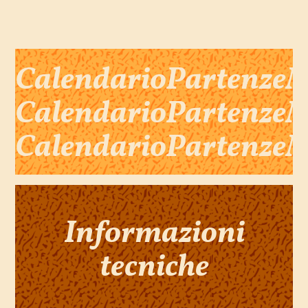
CalendarioPartenze
CalendarioPartenze
CalendarioPartenze
Informazioni
tecniche