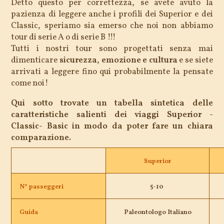
Detto questo per correttezza, se avete avuto la
pazienza di leggere anche i profili dei Superior e dei
Classic, speriamo sia emerso che noi non abbiamo
tour di serie A o di serie B !!!
Tutti i nostri tour sono progettati senza mai
dimenticare
sicurezza, emozione e cultura
e se siete
arrivati a leggere fino qui probabilmente la pensate
come noi!
Qui sotto trovate un tabella sintetica delle
caratteristiche salienti dei viaggi Superior -
Classic- Basic in modo da poter fare un chiara
comparazione.
Superior
N° passeggeri
5-10
Guida
Paleontologo Italiano