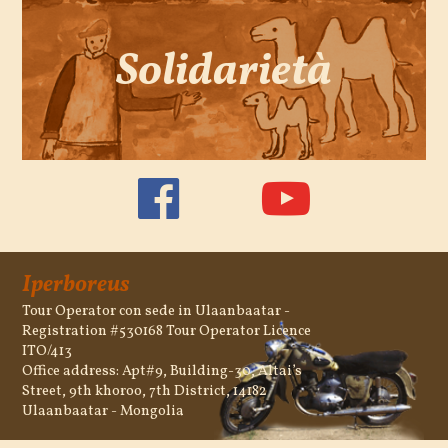
Solidarietà
Iperboreus
Tour Operator con sede in Ulaanbaatar -
Registration #530168 Tour Operator Licence
ITO/413
Office address: Apt#9, Building-30, Altai’s
Street, 9th khoroo, 7th District, 14182
Ulaanbaatar - Mongolia