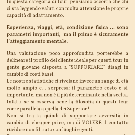
In questa categoria di tour pensiamo occorra che chi
ci sta leggendo valuti con molta attenzione le proprie
capacità di adattamento.
Esperienza, viaggi, età, condizione fisica … sono
parametri importanti, ma il primo è sicuramente
l’atteggiamento mentale.
Una valutazione poco approfondita porterebbe a
delineare il profilo del cliente ideale per questi tour in
gente giovane disposta a “SOPPORTARE” disagi in
cambio di costi bassi.
Le nostre statistiche ci rivelano invece un range di età
molto ampio e… sorpresa: il parametro costo è sì
importante, ma non è il più determinante nella scelta.
Infatti se si osserva bene la filosofia di questi tour
corre parallela a quella dei Superior!
Non si tratta quindi di sopportare avversità in
cambio di cheaper price, ma di VOLERE il contatto
ruvido e non filtrato con luoghi e genti.