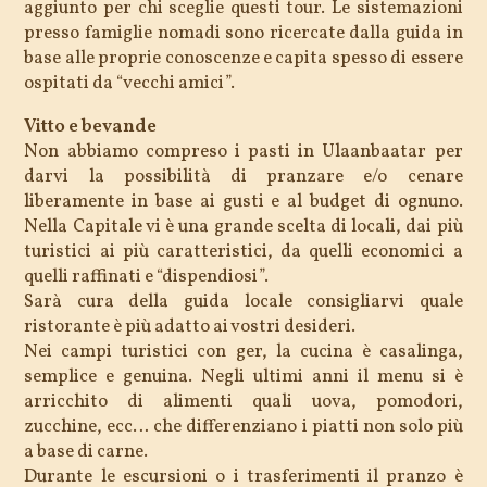
aggiunto per chi sceglie questi tour. Le sistemazioni
presso famiglie nomadi sono ricercate dalla guida in
base alle proprie conoscenze e capita spesso di essere
ospitati da “vecchi amici”.
Vitto e bevande
Non abbiamo compreso i pasti in Ulaanbaatar per
darvi la possibilità di pranzare e/o cenare
liberamente in base ai gusti e al budget di ognuno.
Nella Capitale vi è una grande scelta di locali, dai più
turistici ai più caratteristici, da quelli economici a
quelli raffinati e “dispendiosi”.
Sarà cura della guida locale consigliarvi quale
ristorante è più adatto ai vostri desideri.
Nei campi turistici con ger, la cucina è casalinga,
semplice e genuina. Negli ultimi anni il menu si è
arricchito di alimenti quali uova, pomodori,
zucchine, ecc… che differenziano i piatti non solo più
a base di carne.
Durante le escursioni o i trasferimenti il pranzo è