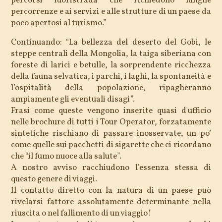
percorsi fuoristrada che richiedono lunghe
percorrenze e ai servizi e alle strutture di un paese da
poco apertosi al turismo.”
Continuando: “La bellezza del deserto del Gobi, le
steppe centrali della Mongolia, la taiga siberiana con
foreste di larici e betulle, la sorprendente ricchezza
della fauna selvatica, i parchi, i laghi, la spontaneità e
l’ospitalità della popolazione, ripagheranno
ampiamente gli eventuali disagi”.
Frasi come queste vengono inserite quasi d'ufficio
nelle brochure di tutti i Tour Operator, forzatamente
sintetiche rischiano di passare inosservate, un po’
come quelle sui pacchetti di sigarette che ci ricordano
che “il fumo nuoce alla salute”.
A nostro avviso racchiudono l’essenza stessa di
questo genere di viaggi.
Il contatto diretto con la natura di un paese può
rivelarsi fattore assolutamente determinante nella
riuscita o nel fallimento di un viaggio!