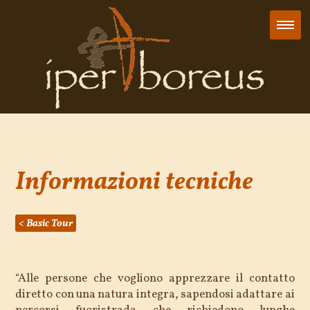
Informazioni tecniche
< Basic Tour
“Alle persone che vogliono apprezzare il contatto
diretto con una natura integra, sapendosi adattare ai