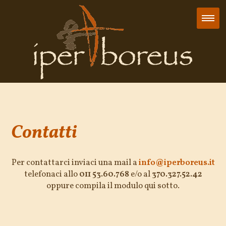
Contatti
Per contattarci inviaci una mail a
info@iperboreus.it
telefonaci allo
011 53.60.768
e/o al
370.327.52.42
oppure compila il modulo qui sotto.