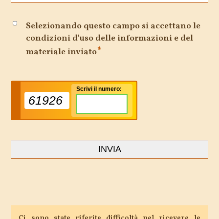
Selezionando questo campo si accettano le
condizioni d'uso delle informazioni e del
*
materiale inviato
Scrivi il numero:
61926
Ci sono state riferite difficoltà nel ricevere le