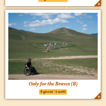
Only for the Braves (B)
8 giorni / 6 notti