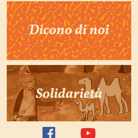
Dicono di noi
Solidarietà